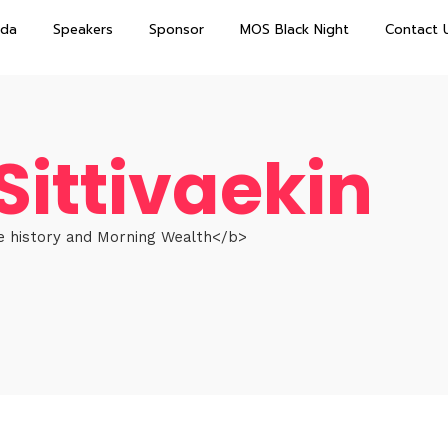
da
Speakers
Sponsor
MOS Black Night
Contact 
Sittivaekin
e history and Morning Wealth</b>