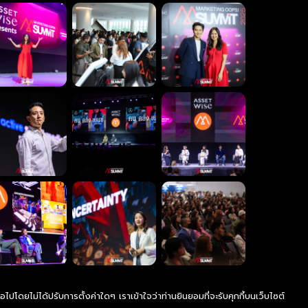
ไปโดยไม่ได้ปรับการตั้งค่าใดๆ เราเข้าใจว่าท่านยินยอมที่จะรับคุกกี้บนเว็บไซต์