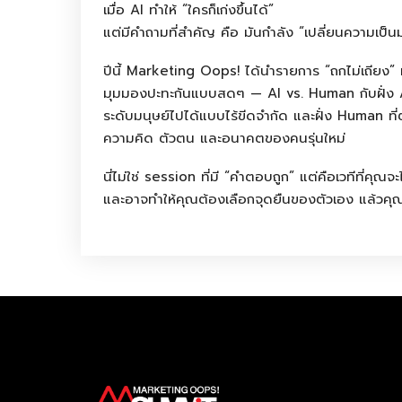
เมื่อ AI ทำให้ “ใครก็เก่งขึ้นได้”
แต่มีคำถามที่สำคัญ คือ มันกำลัง “เปลี่ยนความเป็
Spea
ปีนี้ Marketing Oops! ได้นำรายการ “ถกไม่เถียง” มาสู
มุมมองปะทะกันแบบสดๆ — AI vs. Human กับฝั่ง AI 
ระดับมนุษย์ไปได้แบบไร้ขีดจำกัด และฝั่ง Human ที
ความคิด ตัวตน และอนาคตของคนรุ่นใหม่
Abou
นี่ไม่ใช่ session ที่มี “คำตอบถูก” แต่คือเวทีที่คุณจ
และอาจทำให้คุณต้องเลือกจุดยืนของตัวเอง แล้วคุณล