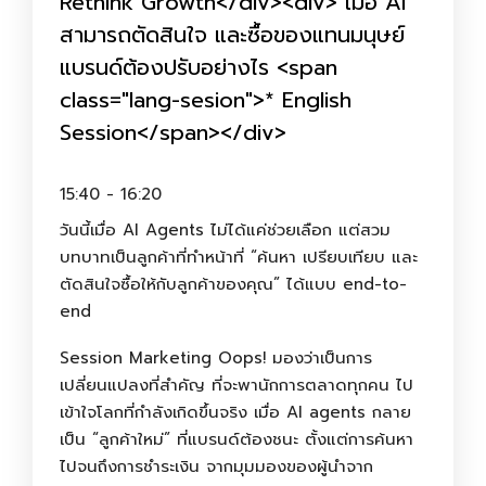
Rethink Growth</div><div> เมื่อ AI
สามารถตัดสินใจ และซื้อของแทนมนุษย์
แบรนด์ต้องปรับอย่างไร <span
class="lang-sesion">* English
Session</span></div>
15:40 - 16:20
วันนี้เมื่อ AI Agents ไม่ได้แค่ช่วยเลือก แต่สวม
บทบาทเป็นลูกค้าที่ทำหน้าที่ “ค้นหา เปรียบเทียบ และ
ตัดสินใจซื้อให้กับลูกค้าของคุณ” ได้แบบ end-to-
end
Session Marketing Oops! มองว่าเป็นการ
เปลี่ยนแปลงที่สำคัญ ที่จะพานักการตลาดทุกคน ไป
เข้าใจโลกที่กำลังเกิดขึ้นจริง เมื่อ AI agents กลาย
เป็น “ลูกค้าใหม่” ที่แบรนด์ต้องชนะ ตั้งแต่การค้นหา
ไปจนถึงการชำระเงิน จากมุมมองของผู้นำจาก