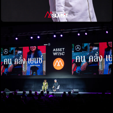
Topics
Business
Engineering
Growth
Platform