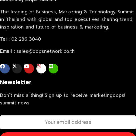
The leading of Business, Marketing & Technology Summit
Home
in Thailand with global and top executives sharing trend,
inspiration and future of business & marketing.
Schedules
Tel :
02 236 3040
Speakers
Email :
sales@oopsnetwork.co.th
About
Newsletter
Don’t miss a thing! Sign up to receive marketingoops!
summit news