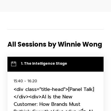
All Sessions by Winnie Wong
1. The Intelligence Stage
15:40 - 16:20
<div class="title-head">[Panel Talk]
</div><div>AI Is the New
Customer: How Brands Must