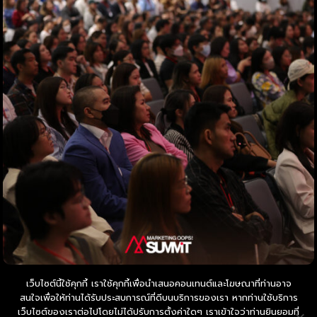
เว็บไซต์นี้ใช้คุกกี้ เราใช้คุกกี้เพื่อนำเสนอคอนเทนต์และโฆษณาที่ท่านอาจ
สนใจเพื่อให้ท่านได้รับประสบการณ์ที่ดีบนบริการของเรา หากท่านใช้บริการ
เว็บไซต์ของเราต่อไปโดยไม่ได้ปรับการตั้งค่าใดๆ เราเข้าใจว่าท่านยินยอมที่
© Copyright 2026 by Oops Network Co.,Ltd.