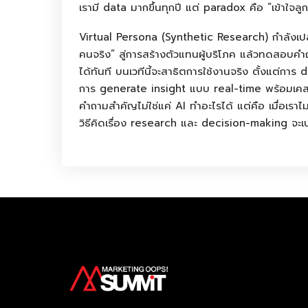
เรามี data มากขึ้นทุกปี แต่ paradox คือ “เข้าใจลู
Spea
Virtual Persona (Synthetic Research) กำลังเปล
คนจริง” สู่การสร้างตัวแทนผู้บริโภค แล้วทดสอบค
ได้ทันที บนเวทีนี้จะสาธิตการใช้งานจริง ตั้งแต่กา
การ generate insight แบบ real-time พร้อมเ
Abou
คำถามสำคัญไม่ใช่แค่ AI ทำอะไรได้ แต่คือ เมื่อเรา
วิธีคิดเรื่อง research และ decision-making จะเ