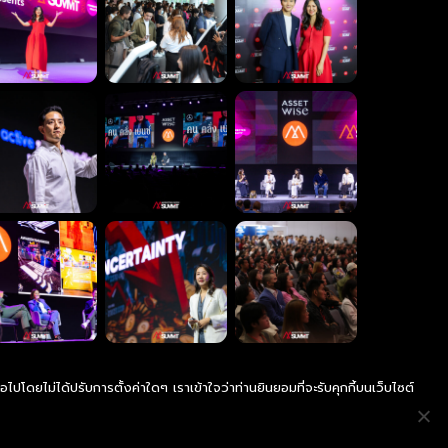
ไปโดยไม่ได้ปรับการตั้งค่าใดๆ เราเข้าใจว่าท่านยินยอมที่จะรับคุกกี้บนเว็บไซต์
ซื้อบัตรสำหรับองค์กร
Discliamer & Policy