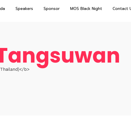
da
Speakers
Sponsor
MOS Black Night
Contact 
 Tangsuwan
Thailand)</b>