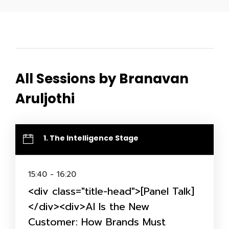
All Sessions by Branavan
Aruljothi
1. The Intelligence Stage
15:40 - 16:20
<div class="title-head">[Panel Talk]
</div><div>AI Is the New
Customer: How Brands Must