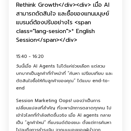
Rethink Growth</div><div> เมื่อ AI
สามารถตัดสินใจ และซื้อของแทนมนุษย์
แบรนด์ต้องปรับอย่างไร <span
class="lang-sesion">* English
Session</span></div>
15:40 - 16:20
วันนี้เมื่อ AI Agents ไม่ได้แค่ช่วยเลือก แต่สวม
บทบาทเป็นลูกค้าที่ทำหน้าที่ “ค้นหา เปรียบเทียบ และ
ตัดสินใจซื้อให้กับลูกค้าของคุณ” ได้แบบ end-to-
end
Session Marketing Oops! มองว่าเป็นการ
เปลี่ยนแปลงที่สำคัญ ที่จะพานักการตลาดทุกคน ไป
เข้าใจโลกที่กำลังเกิดขึ้นจริง เมื่อ AI agents กลาย
เป็น “ลูกค้าใหม่” ที่แบรนด์ต้องชนะ ตั้งแต่การค้นหา
ไปจนถึงการชำระเงิน จากมุมมองของผู้นำจาก