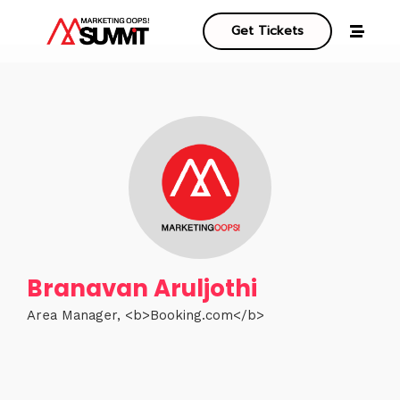
Get Tickets
Branavan Aruljothi
Area Manager, <b>Booking.com</b>