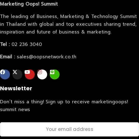
Marketing Oops! Summit
The leading of Business, Marketing & Technology Summit
Home
in Thailand with global and top executives sharing trend,
inspiration and future of business & marketing.
Schedules
Tel :
02 236 3040
Speakers
Email :
sales@oopsnetwork.co.th
About
Newsletter
Don’t miss a thing! Sign up to receive marketingoops!
summit news