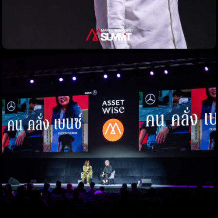
Topics
Business
Engineering
Growth
Platform