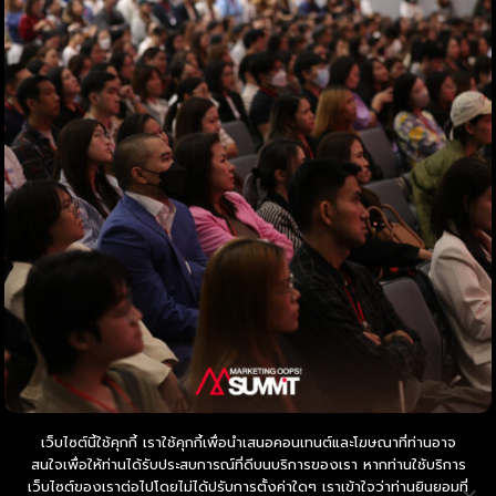
เว็บไซต์นี้ใช้คุกกี้ เราใช้คุกกี้เพื่อนำเสนอคอนเทนต์และโฆษณาที่ท่านอาจ
สนใจเพื่อให้ท่านได้รับประสบการณ์ที่ดีบนบริการของเรา หากท่านใช้บริการ
เว็บไซต์ของเราต่อไปโดยไม่ได้ปรับการตั้งค่าใดๆ เราเข้าใจว่าท่านยินยอมที่
© Copyright 2026 by Oops Network Co.,Ltd.