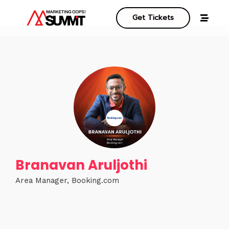
Get Tickets
Branavan Aruljothi
Area Manager, Booking.com